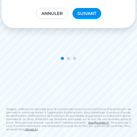
ANNULER
SUIVANT
Waigeo, collecte vos données pour le compte de votre commune/Centre d’activités afin de
permettre votre inscription à l’application MyPerischool. Vous bénéficiez d’un droit d’accès,
de rectification, d’effacement, de limitation, de portabilité, d’opposition au traitement de vos
données et du droit d’édiction de directives anticipées sur le sort de vos données après la
mort. Vous pouvez exercer vos droits à l’adresse suivante :
dpo@waigeo.fr
. Vous pouvez à
tout moment introduire une réclamation auprès de la CNIL (ou autorité de contrôle). Pour
en savoir plus
cliquez ici
.